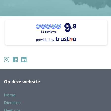
9
,9
51 reviews
provided by
Op deze website
Home
Diensten
Over ons