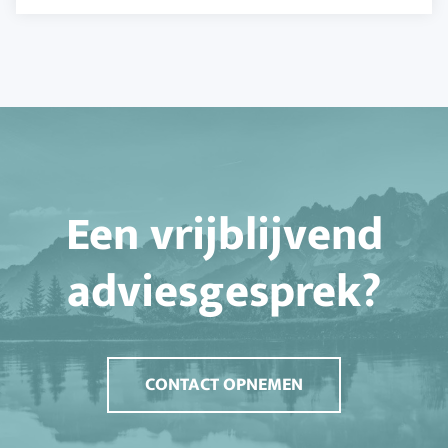
Een vrijblijvend
adviesgesprek?
CONTACT OPNEMEN