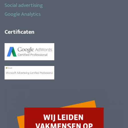
Social advertising
Google Analytics
Certificaten