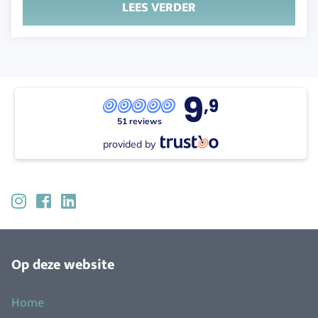
LEES VERDER
9
,9
51 reviews
provided by
Op deze website
Home