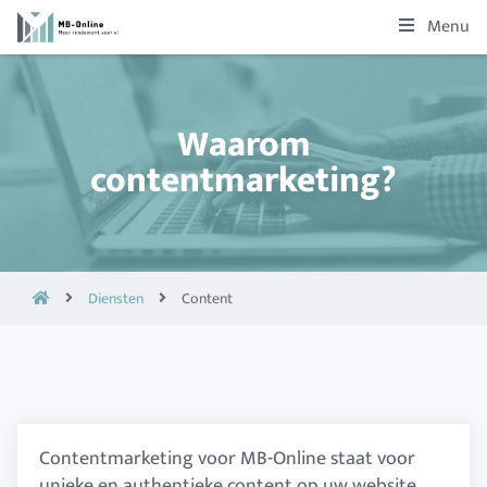
Menu
Waarom
contentmarketing?
Diensten
Content
Contentmarketing voor MB-Online staat voor
unieke en authentieke content op uw website