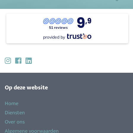
9
,9
51 reviews
provided by
Op deze website
Home
Diensten
Over ons
Algemene voorwaarden