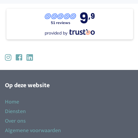
9
,9
51 reviews
provided by
Op deze website
Home
Diensten
Over ons
Algemene voorwaarden