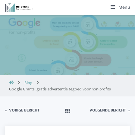
Menu
Blog
Google Grants: gratis advertentie tegoed voor non-profits
«
VORIGE BERICHT
VOLGENDE BERICHT
»