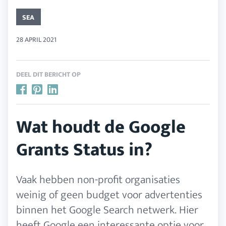
SEA
28 APRIL 2021
DEEL DIT BERICHT OP
Wat houdt de Google
Grants Status in?
Vaak hebben non-profit organisaties
weinig of geen budget voor advertenties
binnen het Google Search netwerk. Hier
heeft Google een interessante optie voor